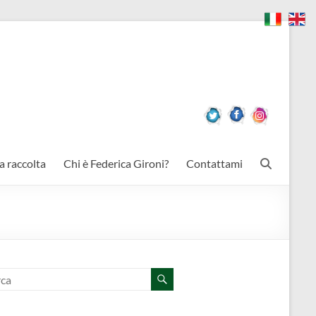
a raccolta
Chi è Federica Gironi?
Contattami