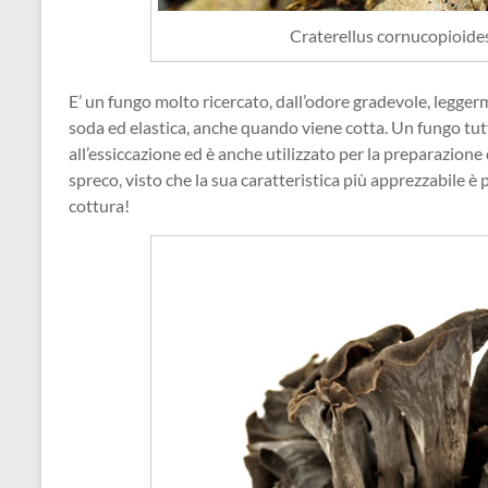
Craterellus cornucopioides
E’ un fungo molto ricercato, dall’odore gradevole, leggerme
soda ed elastica, anche quando viene cotta. Un fungo tu
all’essiccazione ed è anche utilizzato per la preparazione
spreco, visto che la sua caratteristica più apprezzabile 
cottura!