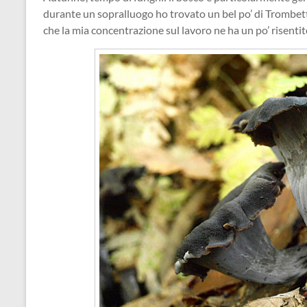
durante un sopralluogo ho trovato un bel po’ di Trombett
che la mia concentrazione sul lavoro ne ha un po’ risentit