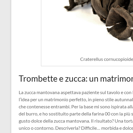
Craterellus cornucopioide
Trombette e zucca: un matrimon
La zucca mantovana aspettava paziente sul tavolo e con l
l’idea per un matrimonio perfetto, in pieno stile autunnale
che contenesse entrambi. Per la base mi sono ispirata all
del burro, e ho sostituito parte della farina 00 con la più
gusto dolce della zucca mantovana. Il risultato? Una tort
unico o contorno. Descriverla? Difficile… morbida e dolce l