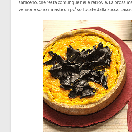
saraceno, che resta comunque nelle retrovie. La prossim
versione sono rimaste un po’ soffocate dalla zucca. Lascio 