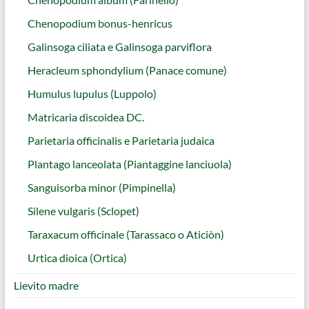
Chenopodium bonus-henricus
Galinsoga ciliata e Galinsoga parviflora
Heracleum sphondylium (Panace comune)
Humulus lupulus (Luppolo)
Matricaria discoidea DC.
Parietaria officinalis e Parietaria judaica
Plantago lanceolata (Piantaggine lanciuola)
Sanguisorba minor (Pimpinella)
Silene vulgaris (Sclopet)
Taraxacum officinale (Tarassaco o Aticiòn)
Urtica dioica (Ortica)
Lievito madre