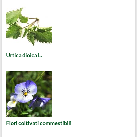
Urtica dioica L.
Fiori coltivati commestibili