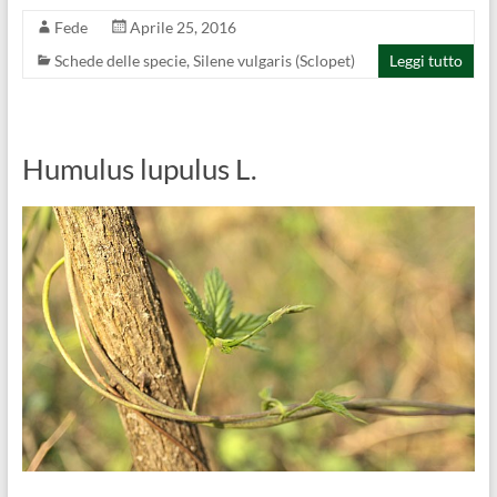
Fede
Aprile 25, 2016
Schede delle specie
,
Silene vulgaris (Sclopet)
Leggi tutto
Humulus lupulus L.