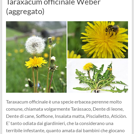
Taraxacum officinale Weber
(aggregato)
Taraxacum officinale è una specie erbacea perenne molto
comune, chiamata volgarmente Taràssaco, Dente di leone,
Dente di cane, Soffione, Insalata matta, Piscialletto, Aticiòn.
E’ tanto odiata dai giardinieri, che la considerano una
terribile infestante, quanto amata dai bambini che giocano