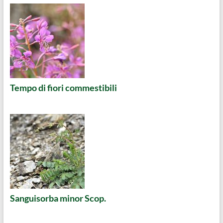
Tempo di fiori commestibili
Sanguisorba minor Scop.