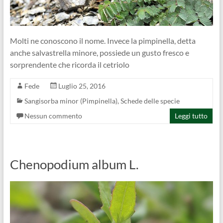
Molti ne conoscono il nome. Invece la pimpinella, detta
anche salvastrella minore, possiede un gusto fresco e
sorprendente che ricorda il cetriolo
Fede
Luglio 25, 2016
Sangisorba minor (Pimpinella)
,
Schede delle specie
Nessun commento
Leggi tutto
Chenopodium album L.