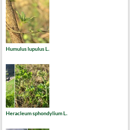
Humulus lupulus L.
Heracleum sphondylium L.