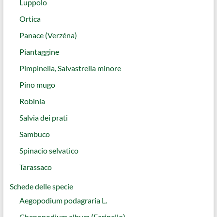
Luppolo
Ortica
Panace (Verzéna)
Piantaggine
Pimpinella, Salvastrella minore
Pino mugo
Robinia
Salvia dei prati
Sambuco
Spinacio selvatico
Tarassaco
Schede delle specie
Aegopodium podagraria L.
Chenopodium album (Farinello)