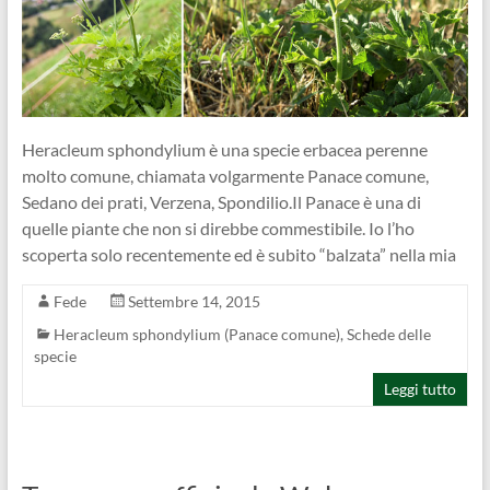
Heracleum sphondylium è una specie erbacea perenne
molto comune, chiamata volgarmente Panace comune,
Sedano dei prati, Verzena, Spondilio.Il Panace è una di
quelle piante che non si direbbe commestibile. Io l’ho
scoperta solo recentemente ed è subito “balzata” nella mia
Fede
Settembre 14, 2015
Heracleum sphondylium (Panace comune)
,
Schede delle
specie
Leggi tutto