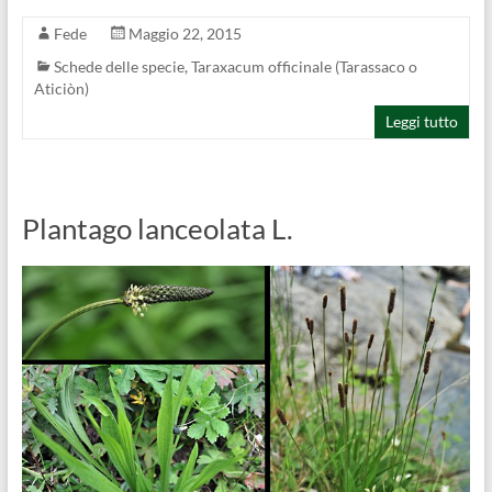
Fede
Maggio 22, 2015
Schede delle specie
,
Taraxacum officinale (Tarassaco o
Aticiòn)
Leggi tutto
Plantago lanceolata L.