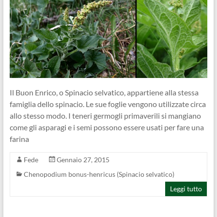
Il Buon Enrico, o Spinacio selvatico, appartiene alla stessa
famiglia dello spinacio. Le sue foglie vengono utilizzate circa
allo stesso modo. I teneri germogli primaverili si mangiano
come gli asparagi e i semi possono essere usati per fare una
farina
Fede
Gennaio 27, 2015
Chenopodium bonus-henricus (Spinacio selvatico)
Leggi tutto