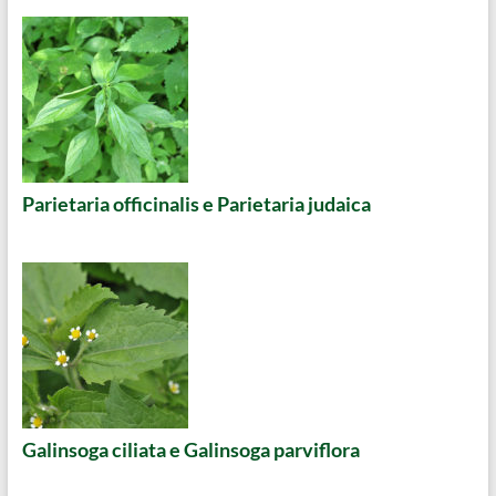
Parietaria officinalis e Parietaria judaica
Galinsoga ciliata e Galinsoga parviflora