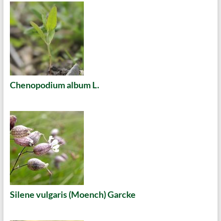
Chenopodium album L.
Silene vulgaris (Moench) Garcke