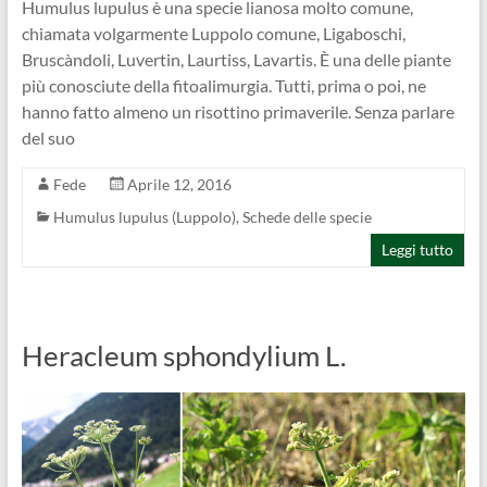
Humulus lupulus è una specie lianosa molto comune,
chiamata volgarmente Luppolo comune, Ligaboschi,
Bruscàndoli, Luvertin, Laurtiss, Lavartis. È una delle piante
più conosciute della fitoalimurgia. Tutti, prima o poi, ne
hanno fatto almeno un risottino primaverile. Senza parlare
del suo
Fede
Aprile 12, 2016
Humulus lupulus (Luppolo)
,
Schede delle specie
Leggi tutto
Heracleum sphondylium L.