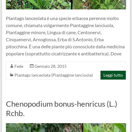
Plantago lanceolata è una specie erbacea perenne molto
comune, chiamata volgarmente Piantaggine lanciuola,
Piantaggine minore, Lingua di cane, Centonervi,
Cinquenervi, Arnoglossa, Erba di S.Antonio, Erba
pitocchina. È una delle piante più conosciute dalla medicina
popolare (soprattutto cicatrizzante e antibatterica). Dove
Fede
Gennaio 28, 2015
Plantago lanceolata (Piantaggine lanciuola)
Leggi tutto
Chenopodium bonus-henricus (L.)
Rchb.