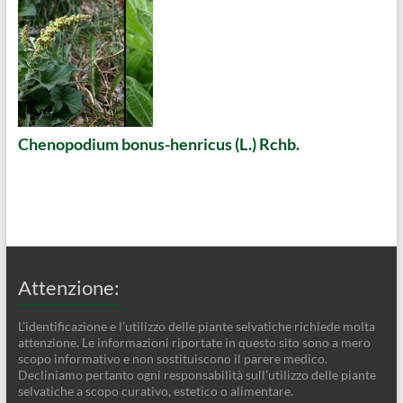
Chenopodium bonus-henricus (L.) Rchb.
Attenzione:
L’identificazione e l’utilizzo delle piante selvatiche richiede molta
attenzione. Le informazioni riportate in questo sito sono a mero
scopo informativo e non sostituiscono il parere medico.
Decliniamo pertanto ogni responsabilità sull’utilizzo delle piante
selvatiche a scopo curativo, estetico o alimentare.