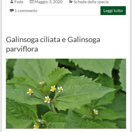
Fede
Maggio 3, 2020
Schede delle specie
1 commento
Leggi tutto
Galinsoga ciliata e Galinsoga
parviflora