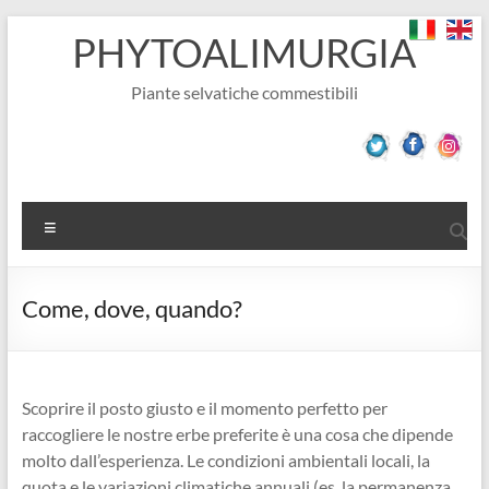
Salta
PHYTOALIMURGIA
al
contenuto
Piante selvatiche commestibili
Menu
Come, dove, quando?
Scoprire il posto giusto e il momento perfetto per
raccogliere le nostre erbe preferite è una cosa che dipende
molto dall’esperienza. Le condizioni ambientali locali, la
quota e le variazioni climatiche annuali (es. la permanenza