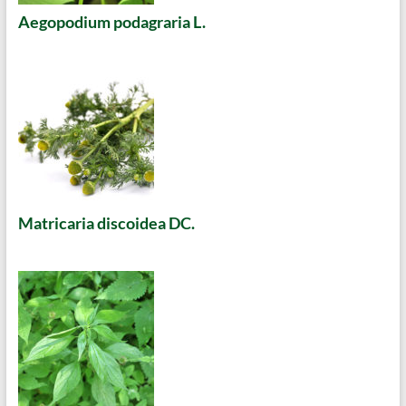
Aegopodium podagraria L.
Matricaria discoidea DC.