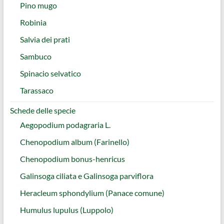
Pino mugo
Robinia
Salvia dei prati
Sambuco
Spinacio selvatico
Tarassaco
Schede delle specie
Aegopodium podagraria L.
Chenopodium album (Farinello)
Chenopodium bonus-henricus
Galinsoga ciliata e Galinsoga parviflora
Heracleum sphondylium (Panace comune)
Humulus lupulus (Luppolo)