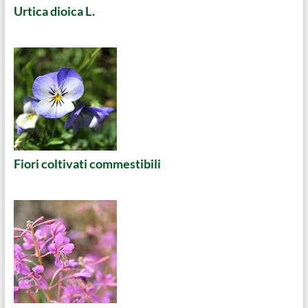
Urtica dioica L.
Fiori coltivati commestibili