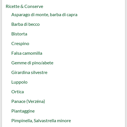
Ricette & Conserve
Asparago di monte, barba di capra
Barba di becco
Bistorta
Crespino
Falsa camomilla
Gemme di pino/abete
Girardina silvestre
Luppolo
Ortica
Panace (Verzéna)
Piantaggine
Pimpinella, Salvastrella minore