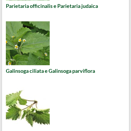
Parietaria officinalis e Parietaria judaica
Galinsoga ciliata e Galinsoga parviflora