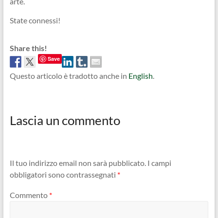
arte.
State connessi!
Share this!
Save
Questo articolo è tradotto anche in
English
.
Lascia un commento
Il tuo indirizzo email non sarà pubblicato.
I campi
obbligatori sono contrassegnati
*
Commento
*