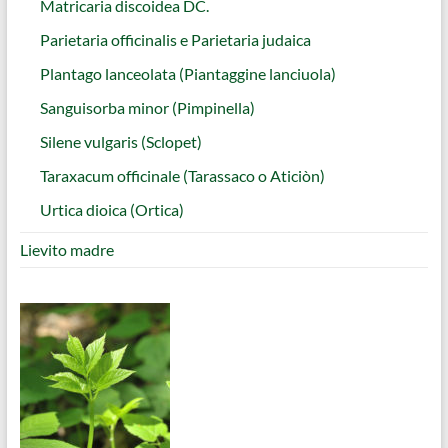
Matricaria discoidea DC.
Parietaria officinalis e Parietaria judaica
Plantago lanceolata (Piantaggine lanciuola)
Sanguisorba minor (Pimpinella)
Silene vulgaris (Sclopet)
Taraxacum officinale (Tarassaco o Aticiòn)
Urtica dioica (Ortica)
Lievito madre