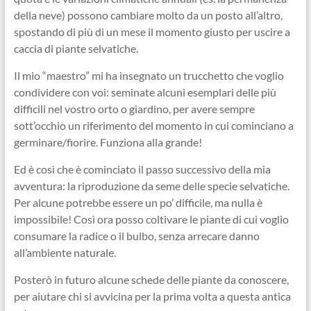
della neve) possono cambiare molto da un posto all’altro,
spostando di più di un mese il momento giusto per uscire a
caccia di piante selvatiche.
Il mio “maestro” mi ha insegnato un trucchetto che voglio
condividere con voi: seminate alcuni esemplari delle più
difficili nel vostro orto o giardino, per avere sempre
sott’occhio un riferimento del momento in cui cominciano a
germinare/fiorire. Funziona alla grande!
Ed è così che è cominciato il passo successivo della mia
avventura: la riproduzione da seme delle specie selvatiche.
Per alcune potrebbe essere un po’ difficile, ma nulla è
impossibile! Così ora posso coltivare le piante di cui voglio
consumare la radice o il bulbo, senza arrecare danno
all’ambiente naturale.
Posterò in futuro alcune schede delle piante da conoscere,
per aiutare chi si avvicina per la prima volta a questa antica