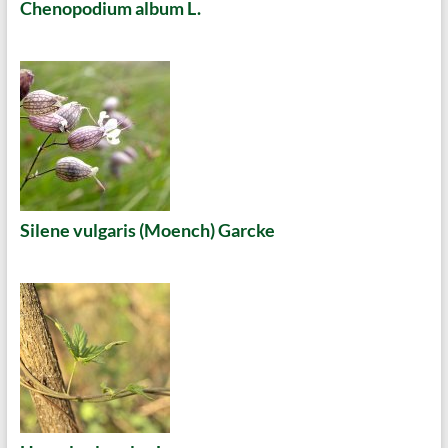
Chenopodium album L.
Silene vulgaris (Moench) Garcke