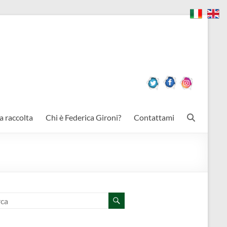
a raccolta
Chi è Federica Gironi?
Contattami