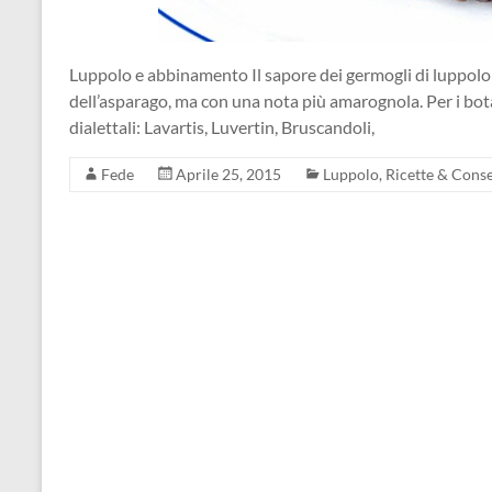
Luppolo e abbinamento Il sapore dei germogli di luppolo è
dell’asparago, ma con una nota più amarognola. Per i bot
dialettali: Lavartis, Luvertin, Bruscandoli,
Fede
Aprile 25, 2015
Luppolo
,
Ricette & Cons