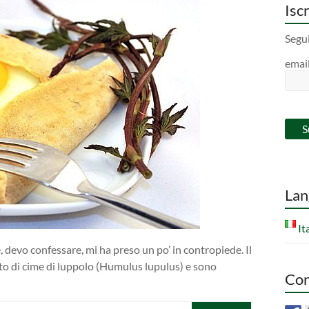
Iscr
Segui
emai
Lan
It
 devo confessare, mi ha preso un po’ in contropiede. Il
to di cime di luppolo (Humulus lupulus) e sono
Con