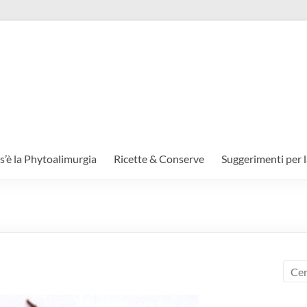
s’è la Phytoalimurgia
Ricette & Conserve
Suggerimenti per l