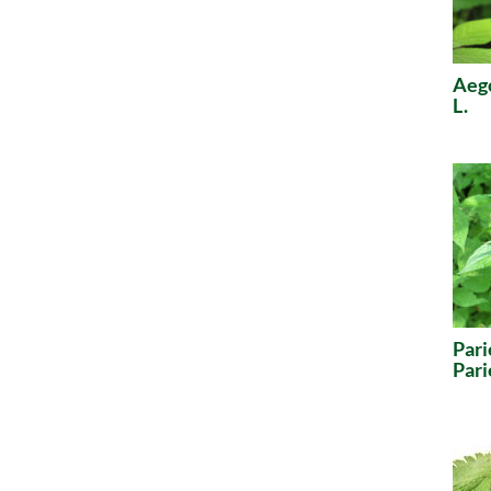
Aeg
L.
Pari
Pari