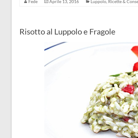
Fede
Aprile 13, 2016
Luppolo
,
Ricette & Cons
Risotto al Luppolo e Fragole