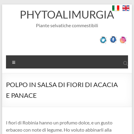
Salta
PHYTOALIMURGIA
al
contenuto
Piante selvatiche commestibili
Menu
POLPO IN SALSA DI FIORI DI ACACIA
E PANACE
I fiori di Robinia hanno un profumo dolce, e un gusto
erbaceo con note di legume. Ho voluto abbinarli alla