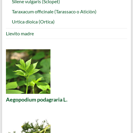
Silene vulgaris (Sclopet)
Taraxacum officinale (Tarassaco o Aticiòn)
Urtica dioica (Ortica)
Lievito madre
Aegopodium podagraria L.