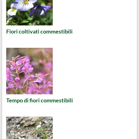
Fiori coltivati commestibili
Tempo di fiori commestibili