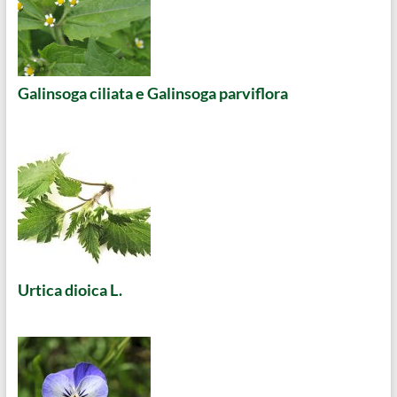
Galinsoga ciliata e Galinsoga parviflora
Urtica dioica L.