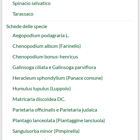
Spinacio selvatico
Tarassaco
Schede delle specie
Aegopodium podagraria L.
Chenopodium album (Farinello)
Chenopodium bonus-henricus
Galinsoga ciliata e Galinsoga parviflora
Heracleum sphondylium (Panace comune)
Humulus lupulus (Luppolo)
Matricaria discoidea DC.
Parietaria officinalis e Parietaria judaica
Plantago lanceolata (Piantaggine lanciuola)
Sanguisorba minor (Pimpinella)