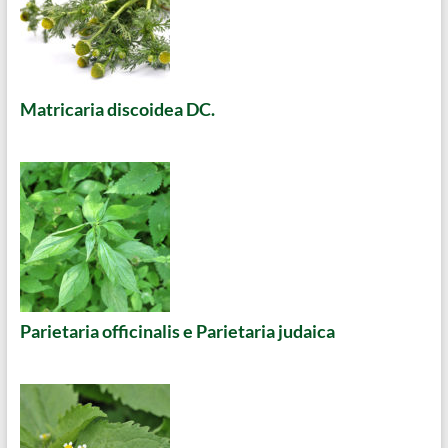
Matricaria discoidea DC.
Parietaria officinalis e Parietaria judaica