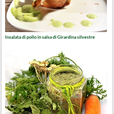
Insalata di pollo in salsa di Girardina silvestre