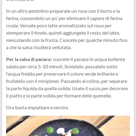
In un altro pentolino preparate un roux con il burro e la
farina, cuocendolo un po’ per eliminare il sapore di farina
cruda. Versate poco latte aromatizzato sul roux per
stemperare il fondo, quindi aggiungete il resto del latte,
mescolando con la frusta. Cuocete per qualche minuto fino
a che la salsa risulterà vellutata.
Per la salsa di panace:
cuocete il panace in acqua bollente
salata per circa 5-10 minuti. Scolatelo, passatelo sotto
l’acqua fredda per preservare il colore verde brillante e
frullatelo con il minipimer. Passatelo al colino, per separare
la parte liquida da quella solida. Usate il succo per decorare
il piatto e la parte solida per formare delle quenelle.
Ora basta impiattare e servire.