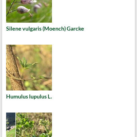
Silene vulgaris (Moench) Garcke
Humulus lupulus L.