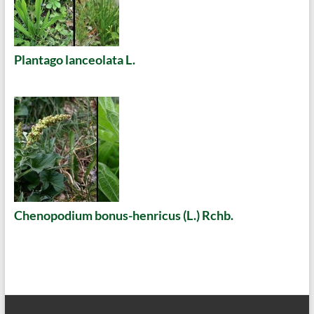
Plantago lanceolata L.
Chenopodium bonus-henricus (L.) Rchb.