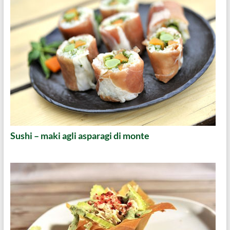
Sushi – maki agli asparagi di monte