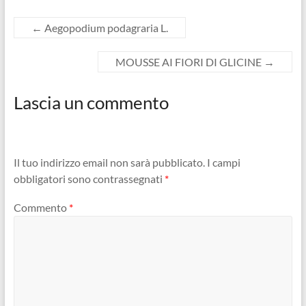
←
Aegopodium podagraria L.
MOUSSE AI FIORI DI GLICINE
→
Lascia un commento
Il tuo indirizzo email non sarà pubblicato.
I campi
obbligatori sono contrassegnati
*
Commento
*