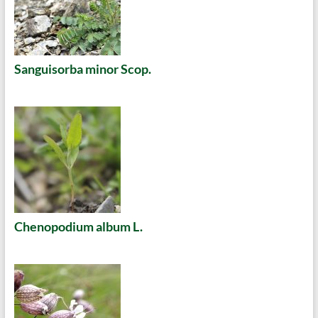
Sanguisorba minor Scop.
Chenopodium album L.