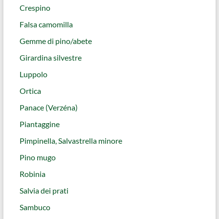
Crespino
Falsa camomilla
Gemme di pino/abete
Girardina silvestre
Luppolo
Ortica
Panace (Verzéna)
Piantaggine
Pimpinella, Salvastrella minore
Pino mugo
Robinia
Salvia dei prati
Sambuco