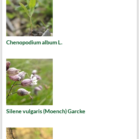
Chenopodium album L.
Silene vulgaris (Moench) Garcke