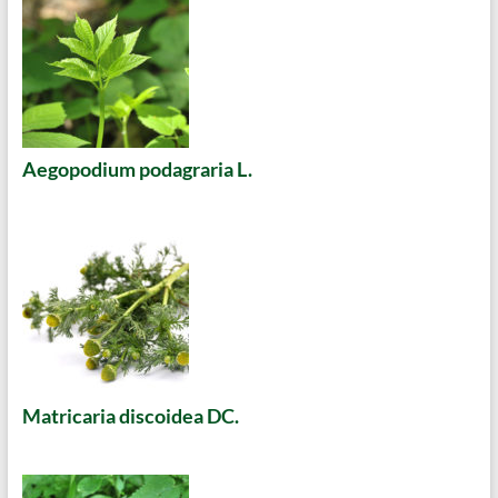
Aegopodium podagraria L.
Matricaria discoidea DC.