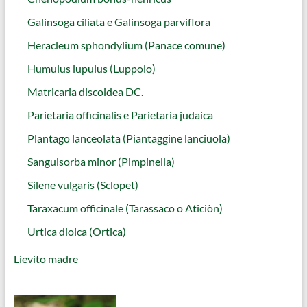
Galinsoga ciliata e Galinsoga parviflora
Heracleum sphondylium (Panace comune)
Humulus lupulus (Luppolo)
Matricaria discoidea DC.
Parietaria officinalis e Parietaria judaica
Plantago lanceolata (Piantaggine lanciuola)
Sanguisorba minor (Pimpinella)
Silene vulgaris (Sclopet)
Taraxacum officinale (Tarassaco o Aticiòn)
Urtica dioica (Ortica)
Lievito madre