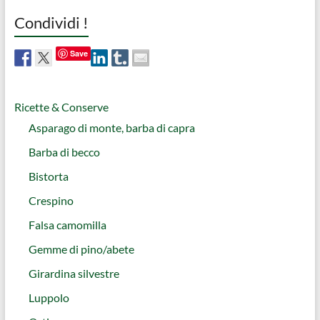
Condividi !
Save
Ricette & Conserve
Asparago di monte, barba di capra
Barba di becco
Bistorta
Crespino
Falsa camomilla
Gemme di pino/abete
Girardina silvestre
Luppolo