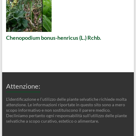
Chenopodium bonus-henricus (L.) Rchb.
Attenzione:
L’identificazione e l’utilizzo delle piante selvatiche richiede molta
attenzione. Le informazioni riportate in questo sito sono a mero
scopo informativo e non sostituiscono il parere medico.
Decliniamo pertanto ogni responsabilità sull’utilizzo delle piante
selvatiche a scopo curativo, estetico o alimentare.