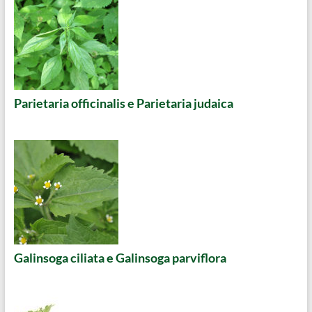
Parietaria officinalis e Parietaria judaica
Galinsoga ciliata e Galinsoga parviflora