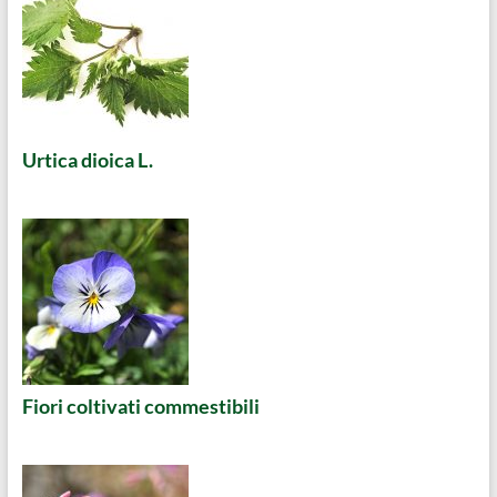
Urtica dioica L.
Fiori coltivati commestibili