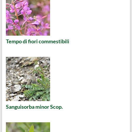
Tempo di fiori commestibili
Sanguisorba minor Scop.