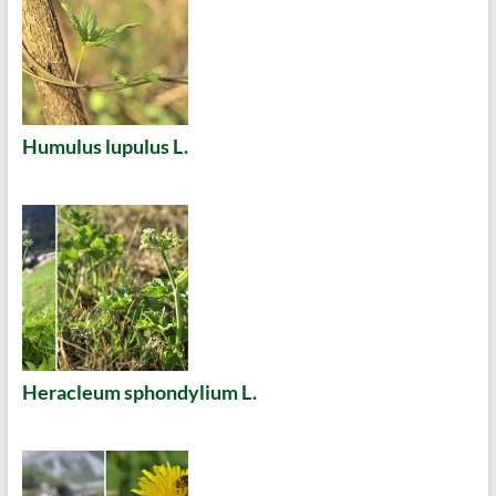
Humulus lupulus L.
Heracleum sphondylium L.