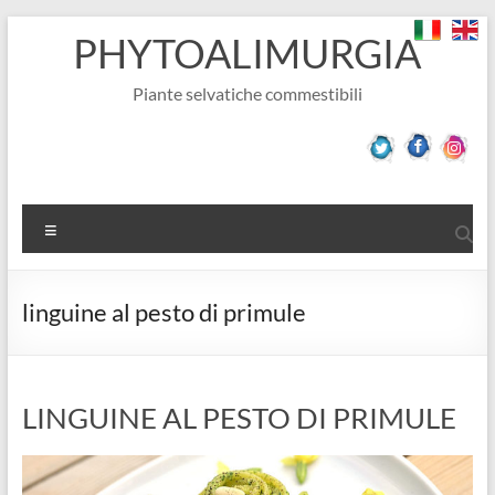
Salta
PHYTOALIMURGIA
al
contenuto
Piante selvatiche commestibili
Menu
linguine al pesto di primule
LINGUINE AL PESTO DI PRIMULE