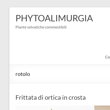
Salta
al
PHYTOALIMURGIA
contenuto
Piante selvatiche commestibili
Co
rotolo
Frittata di ortica in crosta