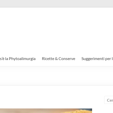
s’è la Phytoalimurgia
Ricette & Conserve
Suggerimenti per l