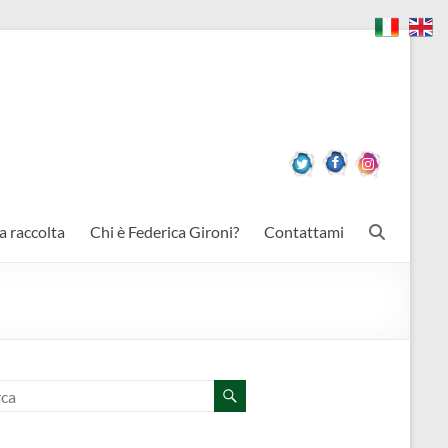
a raccolta
Chi è Federica Gironi?
Contattami