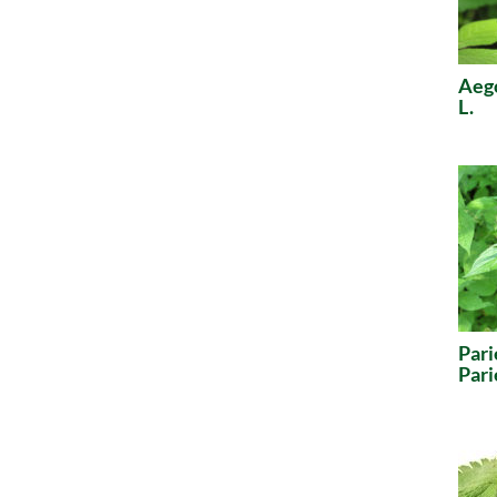
Aeg
L.
Pari
Pari