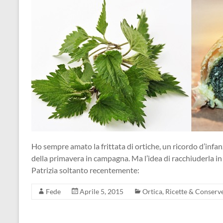
Ho sempre amato la frittata di ortiche, un ricordo d’infa
della primavera in campagna. Ma l’idea di racchiuderla in
Patrizia soltanto recentemente:
Fede
Aprile 5, 2015
Ortica
,
Ricette & Conserv