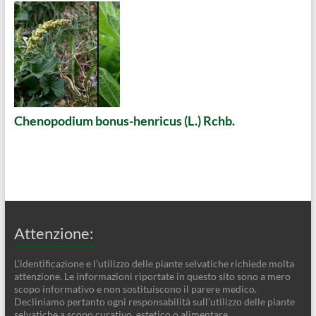
Chenopodium bonus-henricus (L.) Rchb.
Attenzione:
L’identificazione e l’utilizzo delle piante selvatiche richiede molta
attenzione. Le informazioni riportate in questo sito sono a mero
scopo informativo e non sostituiscono il parere medico.
Decliniamo pertanto ogni responsabilità sull’utilizzo delle piante
selvatiche a scopo curativo, estetico o alimentare.