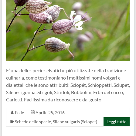
E’ una delle specie selvatiche più utilizzate nella tradizione
culinaria, come testimoniano i moltissimi nomi volgari e
dialettali che le sono attribuiti: Sclopét, Schioppetti, Sciupet,
Silene rigonfia, Strigoli, Stridoli, Bubbolini, Erba del cucco,
Carletti. Facilissima da riconoscere e dal gusto
Fede
Aprile 25, 2016
Schede delle specie
,
Silene vulgaris (Sclopet)
Leggi tutto