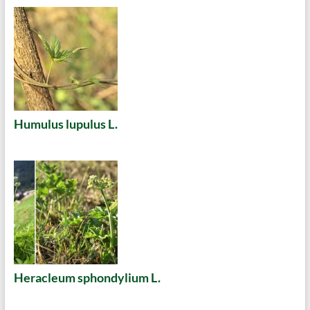
Humulus lupulus L.
Heracleum sphondylium L.