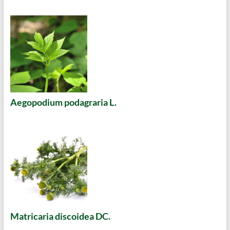
Aegopodium podagraria L.
Matricaria discoidea DC.