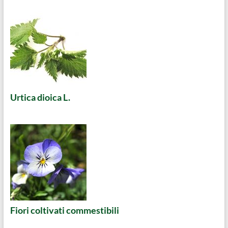
Urtica dioica L.
Fiori coltivati commestibili