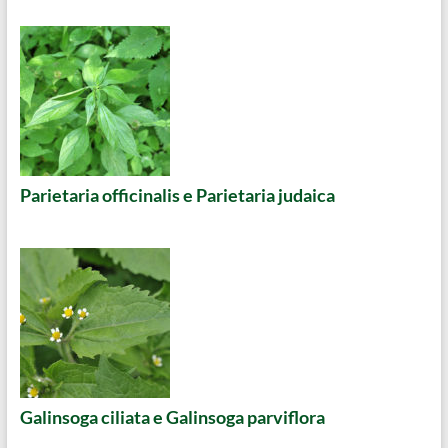
Parietaria officinalis e Parietaria judaica
Galinsoga ciliata e Galinsoga parviflora