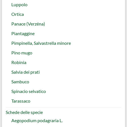
Luppolo
Ortica
Panace (Verzéna)
Piantaggine
Pimpinella, Salvastrella minore
Pino mugo
Robinia
Salvia dei prati
Sambuco
Spinacio selvatico
Tarassaco
Schede delle specie
Aegopodium podagraria L.