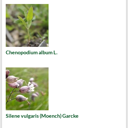
Chenopodium album L.
Silene vulgaris (Moench) Garcke