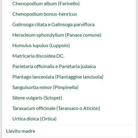
Chenopodium album (Farinello)
Chenopodium bonus-henricus
Galinsoga ciliata e Galinsoga parviflora
Heracleum sphondylium (Panace comune)
Humulus lupulus (Luppolo)
Matricaria discoidea DC.
Parietaria officinalis e Parietaria judaica
Plantago lanceolata (Piantaggine lanciuola)
Sanguisorba minor (Pimpinella)
Silene vulgaris (Sclopet)
Taraxacum officinale (Tarassaco o Aticiòn)
Urtica dioica (Ortica)
Lievito madre