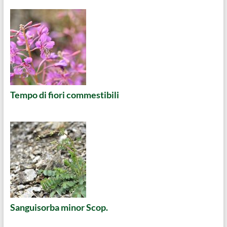
Tempo di fiori commestibili
Sanguisorba minor Scop.