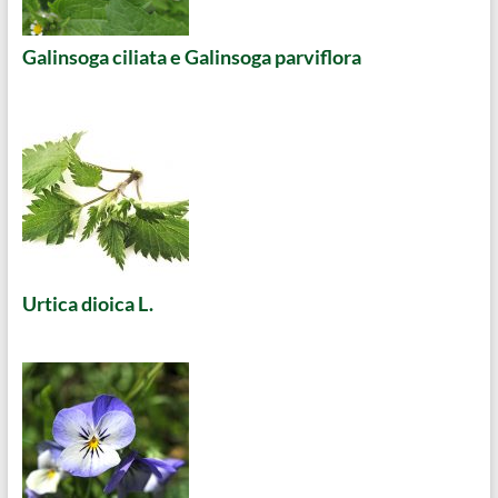
Galinsoga ciliata e Galinsoga parviflora
Urtica dioica L.