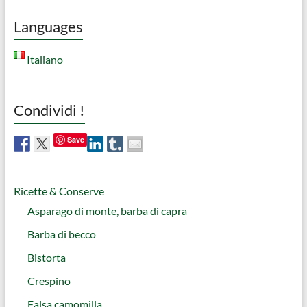
Languages
Italiano
Condividi !
Save
Ricette & Conserve
Asparago di monte, barba di capra
Barba di becco
Bistorta
Crespino
Falsa camomilla