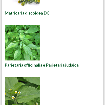
Matricaria discoidea DC.
Parietaria officinalis e Parietaria judaica