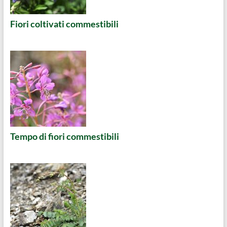
Fiori coltivati commestibili
Tempo di fiori commestibili