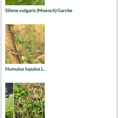
Silene vulgaris (Moench) Garcke
Humulus lupulus L.