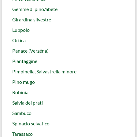
Gemme di pino/abete
Girardina silvestre
Luppolo
Ortica
Panace (Verzéna)
Piantaggine
Pimpinella, Salvastrella minore
Pino mugo
Robinia
Salvia dei prati
Sambuco
Spinacio selvatico
Tarassaco