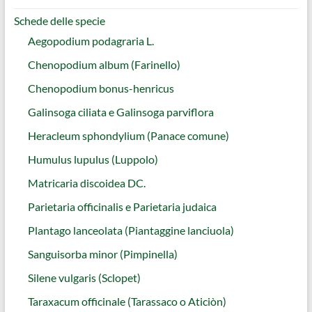
Schede delle specie
Aegopodium podagraria L.
Chenopodium album (Farinello)
Chenopodium bonus-henricus
Galinsoga ciliata e Galinsoga parviflora
Heracleum sphondylium (Panace comune)
Humulus lupulus (Luppolo)
Matricaria discoidea DC.
Parietaria officinalis e Parietaria judaica
Plantago lanceolata (Piantaggine lanciuola)
Sanguisorba minor (Pimpinella)
Silene vulgaris (Sclopet)
Taraxacum officinale (Tarassaco o Aticiòn)