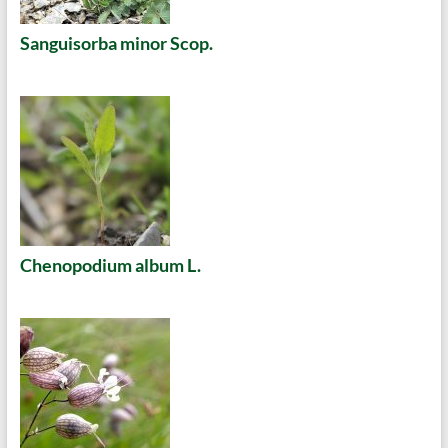
Sanguisorba minor Scop.
Chenopodium album L.