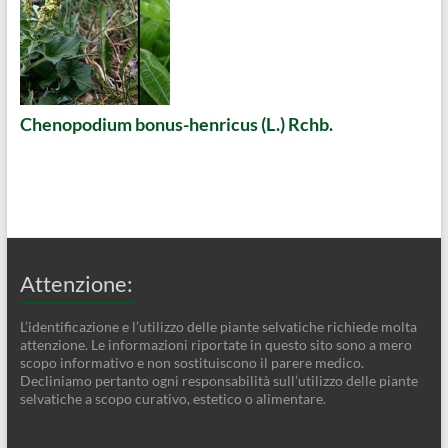
Chenopodium bonus-henricus (L.) Rchb.
Attenzione:
L’identificazione e l’utilizzo delle piante selvatiche richiede molta
attenzione. Le informazioni riportate in questo sito sono a mero
scopo informativo e non sostituiscono il parere medico.
Decliniamo pertanto ogni responsabilità sull’utilizzo delle piante
selvatiche a scopo curativo, estetico o alimentare.