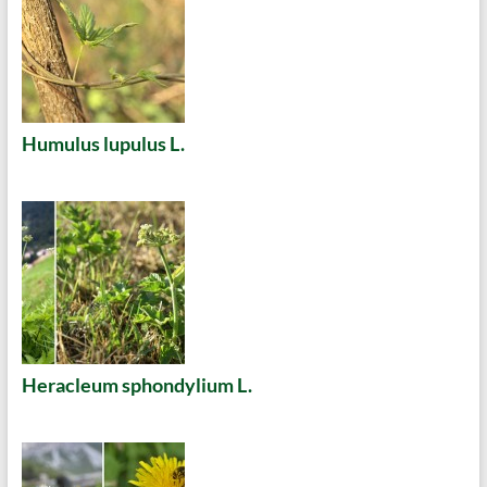
Humulus lupulus L.
Heracleum sphondylium L.