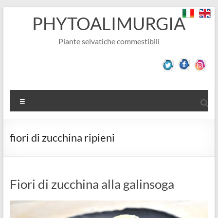
Salta
PHYTOALIMURGIA
al
contenuto
Piante selvatiche commestibili
Menu
fiori di zucchina ripieni
Fiori di zucchina alla galinsoga