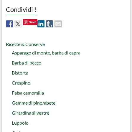
Condividi !
Save
Ricette & Conserve
Asparago di monte, barba di capra
Barba di becco
Bistorta
Crespino
Falsa camomilla
Gemme di pino/abete
Girardina silvestre
Luppolo