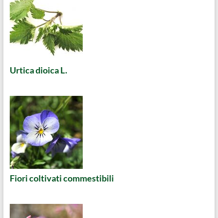
Urtica dioica L.
Fiori coltivati commestibili