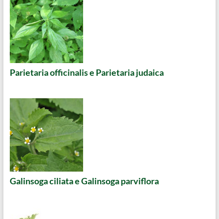
Parietaria officinalis e Parietaria judaica
Galinsoga ciliata e Galinsoga parviflora