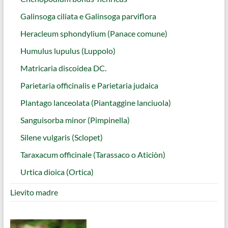
Galinsoga ciliata e Galinsoga parviflora
Heracleum sphondylium (Panace comune)
Humulus lupulus (Luppolo)
Matricaria discoidea DC.
Parietaria officinalis e Parietaria judaica
Plantago lanceolata (Piantaggine lanciuola)
Sanguisorba minor (Pimpinella)
Silene vulgaris (Sclopet)
Taraxacum officinale (Tarassaco o Aticiòn)
Urtica dioica (Ortica)
Lievito madre