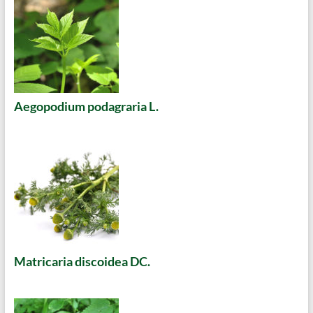
Aegopodium podagraria L.
Matricaria discoidea DC.