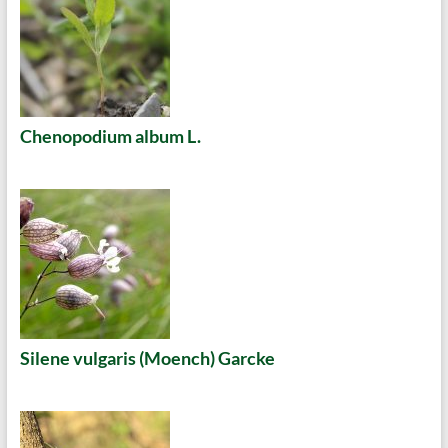
Chenopodium album L.
Silene vulgaris (Moench) Garcke