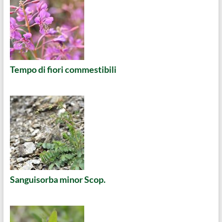
Tempo di fiori commestibili
Sanguisorba minor Scop.