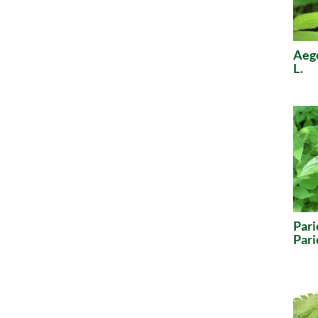
Aeg
L.
Pari
Pari