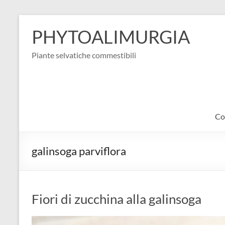
Salta
al
PHYTOALIMURGIA
contenuto
Piante selvatiche commestibili
Co
galinsoga parviflora
Fiori di zucchina alla galinsoga