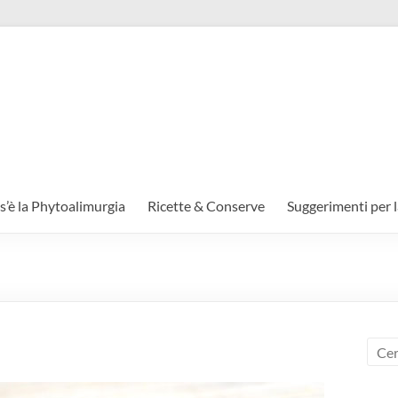
s’è la Phytoalimurgia
Ricette & Conserve
Suggerimenti per l