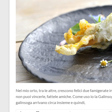
Nel mio orto, tra le altre, crescono felici due famigerate i
non puoi vincerle, fattele amiche. Come uso io la Galinso
galinsoga arrivano circa insieme e quindi,