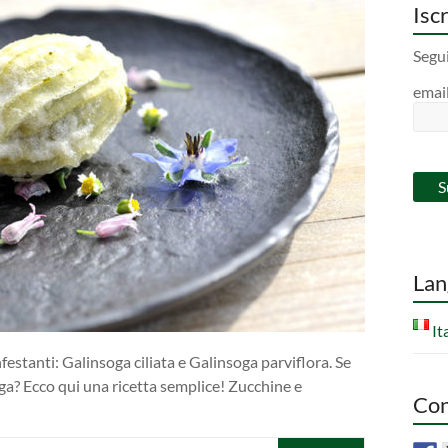
Iscr
Segui
emai
Lan
It
nfestanti: Galinsoga ciliata e Galinsoga parviflora. Se
ga? Ecco qui una ricetta semplice! Zucchine e
Con