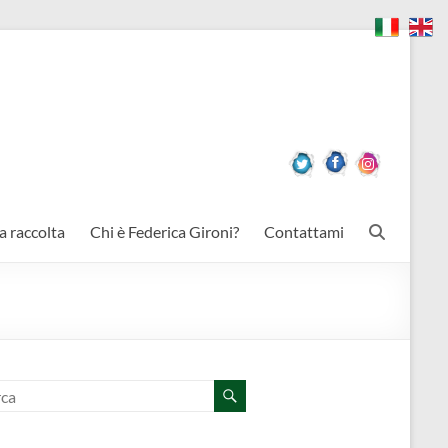
a raccolta
Chi è Federica Gironi?
Contattami