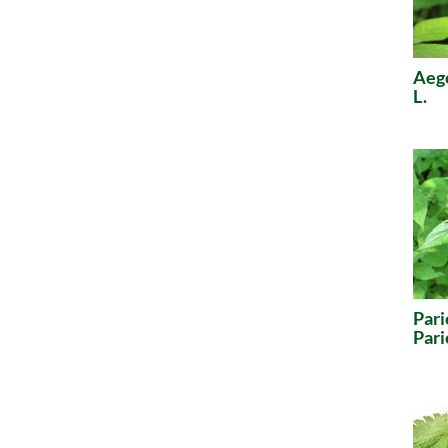
Aeg
L.
Pari
Pari