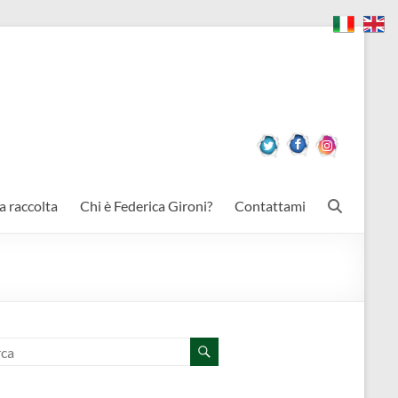
a raccolta
Chi è Federica Gironi?
Contattami