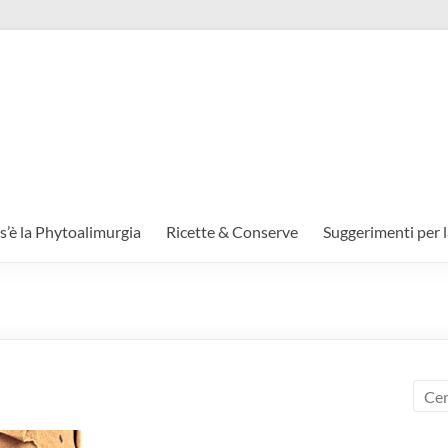
s’è la Phytoalimurgia
Ricette & Conserve
Suggerimenti per l