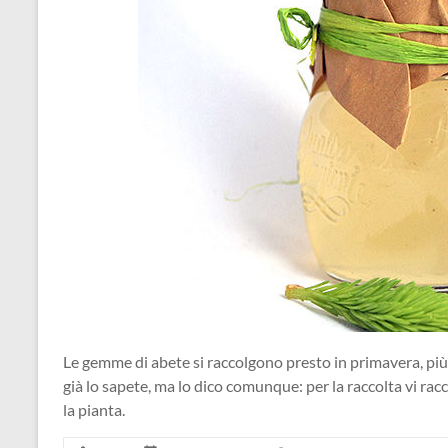
Le gemme di abete si raccolgono presto in primavera, più
già lo sapete, ma lo dico comunque: per la raccolta vi ra
la pianta.