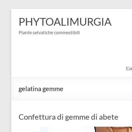
Salta
al
PHYTOALIMURGIA
contenuto
Piante selvatiche commestibili
Co
gelatina gemme
Confettura di gemme di abete