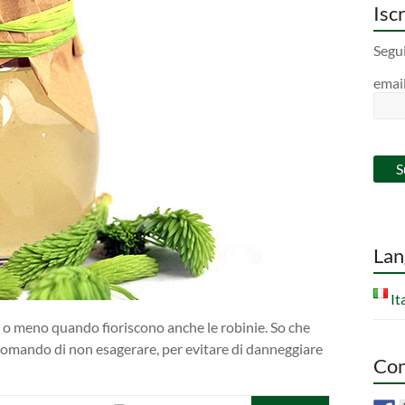
Iscr
Segui
emai
Lan
It
 o meno quando fioriscono anche le robinie. So che
ccomando di non esagerare, per evitare di danneggiare
Con