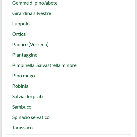
Gemme di pino/abete
Girardina silvestre
Luppolo
Ortica
Panace (Verzéna)
Piantaggine
Pimpinella, Salvastrella minore
Pino mugo
Robinia
Salvia dei prati
Sambuco
Spinacio selvatico
Tarassaco