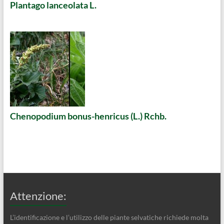
Plantago lanceolata L.
Chenopodium bonus-henricus (L.) Rchb.
Attenzione:
L’identificazione e l’utilizzo delle piante selvatiche richiede molta