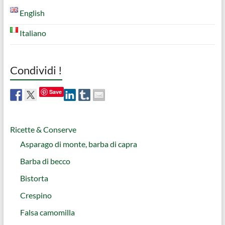
English
Italiano
Condividi !
Save
Ricette & Conserve
Asparago di monte, barba di capra
Barba di becco
Bistorta
Crespino
Falsa camomilla