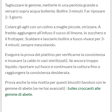
Tagliuzzare le gemme, metterle in una pentola grande e
versarci sopra acqua bollente. Bollire 3 minuti. Far riposare
2-3 giorni.
Colare gli aghi con un colino a maglie piccole, strizzare. A
freddo aggiungere all’infuso il succo di limone, lo zucchero e
il fruttapec. Scaldare e lasciarlo bollire a fuoco vivace per 3-
4 minuti, sempre mescolando.
Eseguire la prova del piattino per verificarne la consistenza
e invasare (a caldo in vasi sterilizzati). Se ancora troppo
liquido, riportare sul fuoco e continuare la cottura fino a
raggiungere la consistenza desiderata.
Prova anche la mia ricetta per questi biscotti favolosi con le
gemme di abete (se ne hai avanzati) :
tuiles croccanti alle
gemme di abete
.