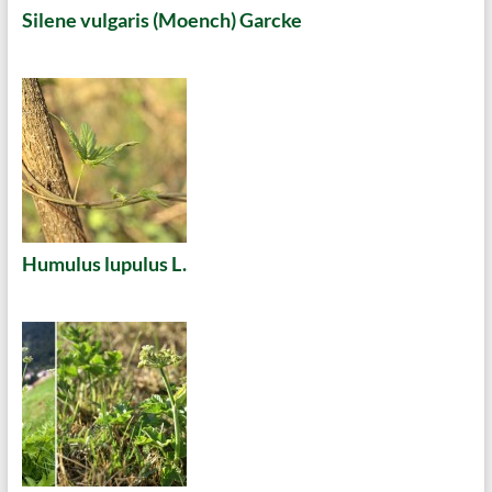
Silene vulgaris (Moench) Garcke
Humulus lupulus L.