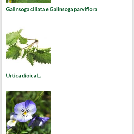
Galinsoga ciliata e Galinsoga parviflora
Urtica dioica L.