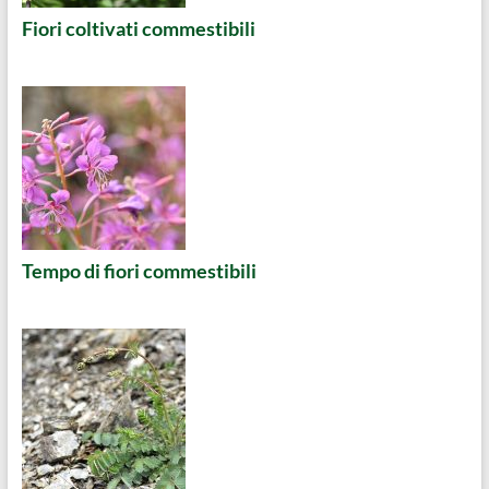
Fiori coltivati commestibili
Tempo di fiori commestibili