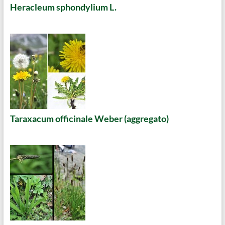
Heracleum sphondylium L.
Taraxacum officinale Weber (aggregato)