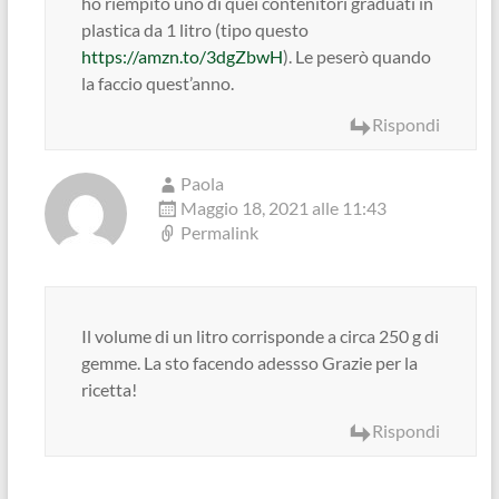
ho riempito uno di quei contenitori graduati in
plastica da 1 litro (tipo questo
https://amzn.to/3dgZbwH
). Le peserò quando
la faccio quest’anno.
Rispondi
Paola
Maggio 18, 2021 alle 11:43
Permalink
Il volume di un litro corrisponde a circa 250 g di
gemme. La sto facendo adessso Grazie per la
ricetta!
Rispondi