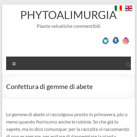
Salta
PHYTOALIMURGIA
al
contenuto
Piante selvatiche commestibili
Menu
Confettura di gemme di abete
Le gemme di abete si raccolgono presto in primavera, più o
meno quando fioriscono anche le robinie. So che già lo
sapete, ma lo dico comunque: per la raccolta vi raccomando
di non esagerare, per evitare di danneggiare la pianta.