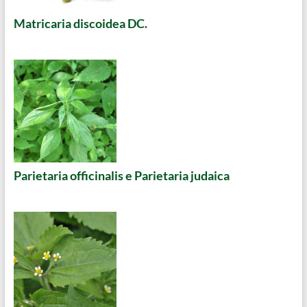
Matricaria discoidea DC.
Parietaria officinalis e Parietaria judaica