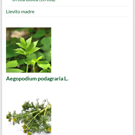
Lievito madre
Aegopodium podagraria L.