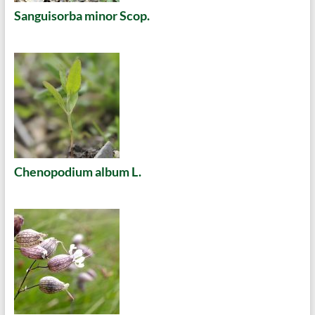
Sanguisorba minor Scop.
Chenopodium album L.