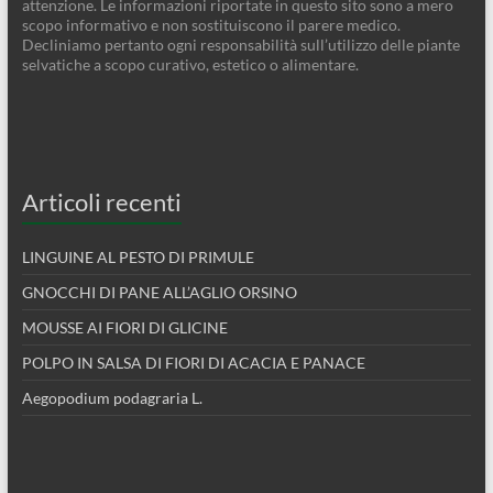
attenzione. Le informazioni riportate in questo sito sono a mero
scopo informativo e non sostituiscono il parere medico.
Decliniamo pertanto ogni responsabilità sull’utilizzo delle piante
selvatiche a scopo curativo, estetico o alimentare.
Articoli recenti
LINGUINE AL PESTO DI PRIMULE
GNOCCHI DI PANE ALL’AGLIO ORSINO
MOUSSE AI FIORI DI GLICINE
POLPO IN SALSA DI FIORI DI ACACIA E PANACE
Aegopodium podagraria L.