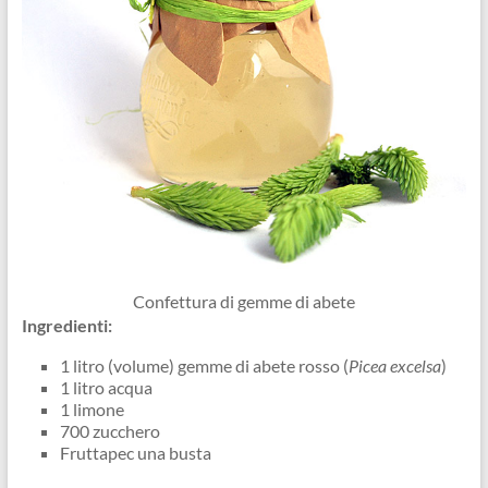
Confettura di gemme di abete
Ingredienti:
1 litro (volume) gemme di abete rosso (
Picea excelsa
)
1 litro acqua
1 limone
700 zucchero
Fruttapec una busta