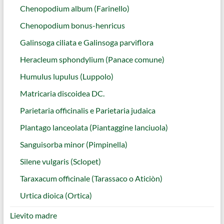
Chenopodium album (Farinello)
Chenopodium bonus-henricus
Galinsoga ciliata e Galinsoga parviflora
Heracleum sphondylium (Panace comune)
Humulus lupulus (Luppolo)
Matricaria discoidea DC.
Parietaria officinalis e Parietaria judaica
Plantago lanceolata (Piantaggine lanciuola)
Sanguisorba minor (Pimpinella)
Silene vulgaris (Sclopet)
Taraxacum officinale (Tarassaco o Aticiòn)
Urtica dioica (Ortica)
Lievito madre