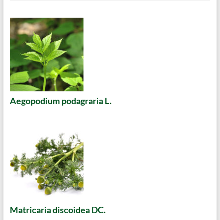
Aegopodium podagraria L.
Matricaria discoidea DC.