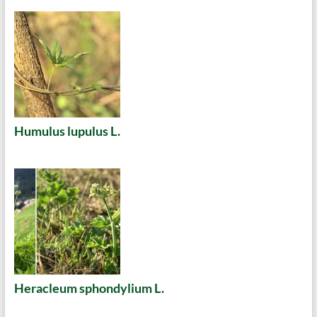
Humulus lupulus L.
Heracleum sphondylium L.