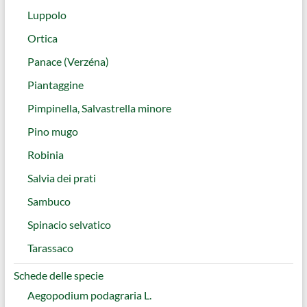
Luppolo
Ortica
Panace (Verzéna)
Piantaggine
Pimpinella, Salvastrella minore
Pino mugo
Robinia
Salvia dei prati
Sambuco
Spinacio selvatico
Tarassaco
Schede delle specie
Aegopodium podagraria L.