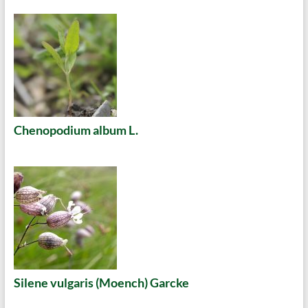
Chenopodium album L.
Silene vulgaris (Moench) Garcke