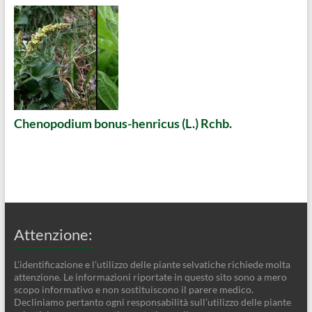
Chenopodium bonus-henricus (L.) Rchb.
Attenzione:
L’identificazione e l’utilizzo delle piante selvatiche richiede molta
attenzione. Le informazioni riportate in questo sito sono a mero
scopo informativo e non sostituiscono il parere medico.
Decliniamo pertanto ogni responsabilità sull’utilizzo delle piante