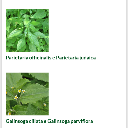
Parietaria officinalis e Parietaria judaica
Galinsoga ciliata e Galinsoga parviflora