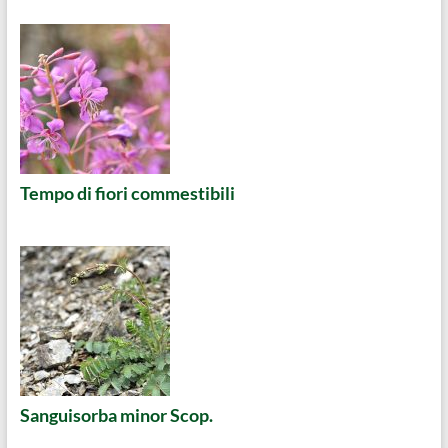
Tempo di fiori commestibili
Sanguisorba minor Scop.