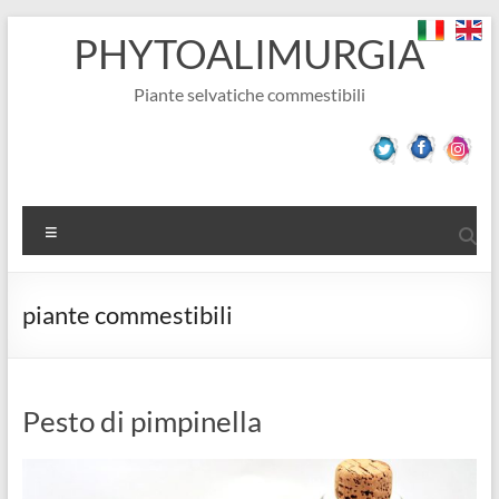
Salta
PHYTOALIMURGIA
al
contenuto
Piante selvatiche commestibili
Menu
piante commestibili
Pesto di pimpinella