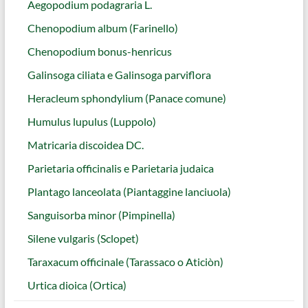
Aegopodium podagraria L.
Chenopodium album (Farinello)
Chenopodium bonus-henricus
Galinsoga ciliata e Galinsoga parviflora
Heracleum sphondylium (Panace comune)
Humulus lupulus (Luppolo)
Matricaria discoidea DC.
Parietaria officinalis e Parietaria judaica
Plantago lanceolata (Piantaggine lanciuola)
Sanguisorba minor (Pimpinella)
Silene vulgaris (Sclopet)
Taraxacum officinale (Tarassaco o Aticiòn)
Urtica dioica (Ortica)