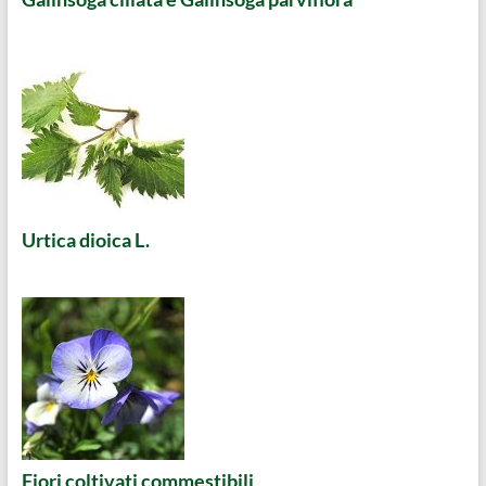
Urtica dioica L.
Fiori coltivati commestibili