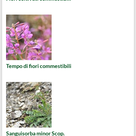
Tempo di fiori commestibili
Sanguisorba minor Scop.