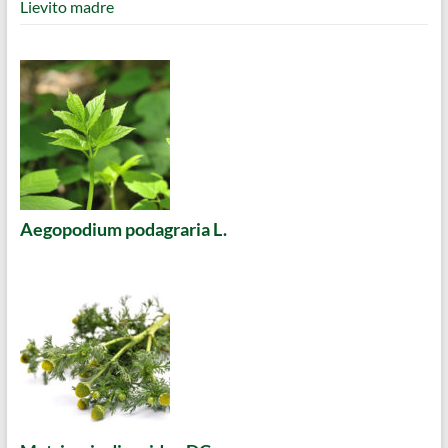
Lievito madre
Aegopodium podagraria L.