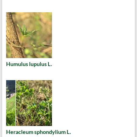
Humulus lupulus L.
Heracleum sphondylium L.