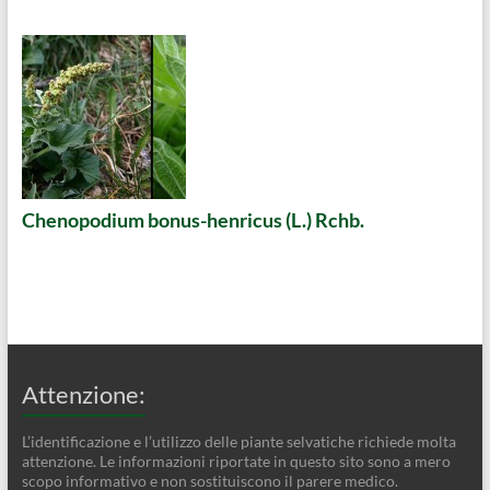
Chenopodium bonus-henricus (L.) Rchb.
Attenzione:
L’identificazione e l’utilizzo delle piante selvatiche richiede molta
attenzione. Le informazioni riportate in questo sito sono a mero
scopo informativo e non sostituiscono il parere medico.