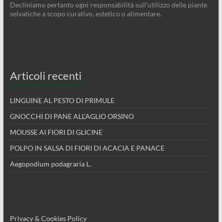
Decliniamo pertanto ogni responsabilità sull’utilizzo delle piante
selvatiche a scopo curativo, estetico o alimentare.
Articoli recenti
LINGUINE AL PESTO DI PRIMULE
GNOCCHI DI PANE ALL’AGLIO ORSINO
MOUSSE AI FIORI DI GLICINE
POLPO IN SALSA DI FIORI DI ACACIA E PANACE
Aegopodium podagraria L.
Privacy & Cookies Policy