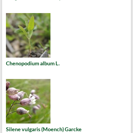
Chenopodium album L.
Silene vulgaris (Moench) Garcke