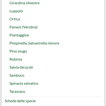
Girardina silvestre
Luppolo
Ortica
Panace (Verzéna)
Piantaggine
Pimpinella, Salvastrella minore
Pino mugo
Robinia
Salvia dei prati
Sambuco
Spinacio selvatico
Tarassaco
Schede delle specie