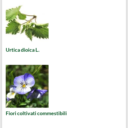
Urtica dioica L.
Fiori coltivati commestibili