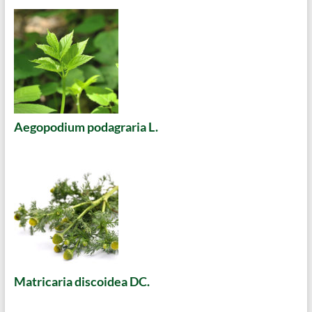
Aegopodium podagraria L.
Matricaria discoidea DC.