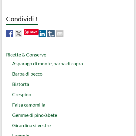
Condividi !
Save
Ricette & Conserve
Asparago di monte, barba di capra
Barba di becco
Bistorta
Crespino
Falsa camomilla
Gemme di pino/abete
Girardina silvestre
Luppolo