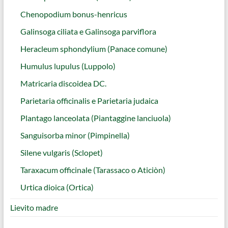
Chenopodium bonus-henricus
Galinsoga ciliata e Galinsoga parviflora
Heracleum sphondylium (Panace comune)
Humulus lupulus (Luppolo)
Matricaria discoidea DC.
Parietaria officinalis e Parietaria judaica
Plantago lanceolata (Piantaggine lanciuola)
Sanguisorba minor (Pimpinella)
Silene vulgaris (Sclopet)
Taraxacum officinale (Tarassaco o Aticiòn)
Urtica dioica (Ortica)
Lievito madre