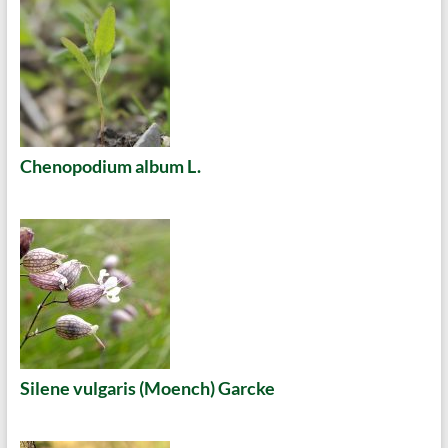
Chenopodium album L.
Silene vulgaris (Moench) Garcke