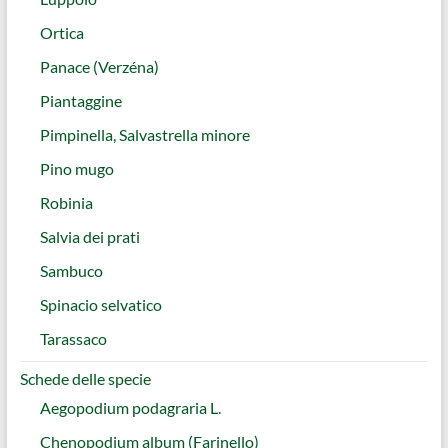
Ortica
Panace (Verzéna)
Piantaggine
Pimpinella, Salvastrella minore
Pino mugo
Robinia
Salvia dei prati
Sambuco
Spinacio selvatico
Tarassaco
Schede delle specie
Aegopodium podagraria L.
Chenopodium album (Farinello)