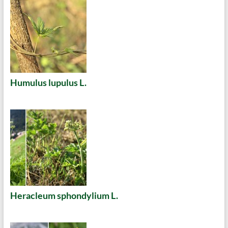
Humulus lupulus L.
Heracleum sphondylium L.