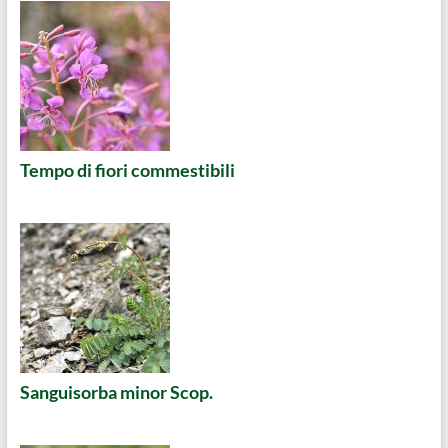
Tempo di fiori commestibili
Sanguisorba minor Scop.