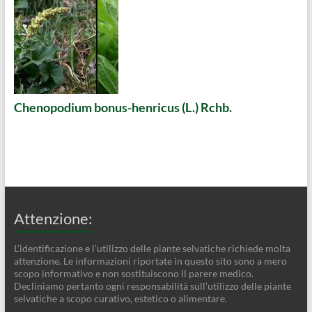
Chenopodium bonus-henricus (L.) Rchb.
Attenzione:
L’identificazione e l’utilizzo delle piante selvatiche richiede molta
attenzione. Le informazioni riportate in questo sito sono a mero
scopo informativo e non sostituiscono il parere medico.
Decliniamo pertanto ogni responsabilità sull’utilizzo delle piante
selvatiche a scopo curativo, estetico o alimentare.