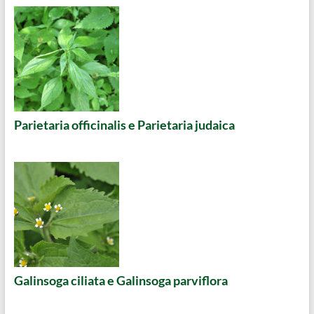
Parietaria officinalis e Parietaria judaica
Galinsoga ciliata e Galinsoga parviflora