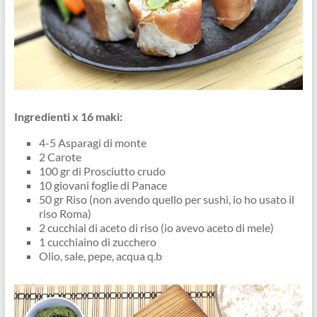
Ingredienti x 16 maki:
4-5 Asparagi di monte
2 Carote
100 gr di Prosciutto crudo
10 giovani foglie di Panace
50 gr Riso (non avendo quello per sushi, io ho usato il
riso Roma)
2 cucchiai di aceto di riso (io avevo aceto di mele)
1 cucchiaino di zucchero
Olio, sale, pepe, acqua q.b