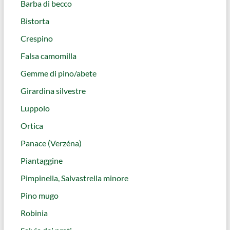
Barba di becco
Bistorta
Crespino
Falsa camomilla
Gemme di pino/abete
Girardina silvestre
Luppolo
Ortica
Panace (Verzéna)
Piantaggine
Pimpinella, Salvastrella minore
Pino mugo
Robinia