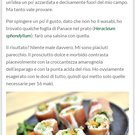
un’idea un po’ azzardata e decisamente fuori del mio campo.
Ma tanto vale provare.
Per spingere un po’ il gusto, dato che non ho il wasabi, ho
trovato qualche foglia di Panace nel prato (
Heracleum
sphondylium
): farò una salsina con quella.
Il risultato? Niente male davvero. Mi sono piaciuti
parecchio. Il prosciutto dolce e morbido contrasta
piacevolmente con la croccantezza amarognola
dell’asparago e con la punta acida del riso. Ho ovviamente
esagerato con le dosi di tutto, quindi qui metto solo quelle
necessarie per 16 maki.