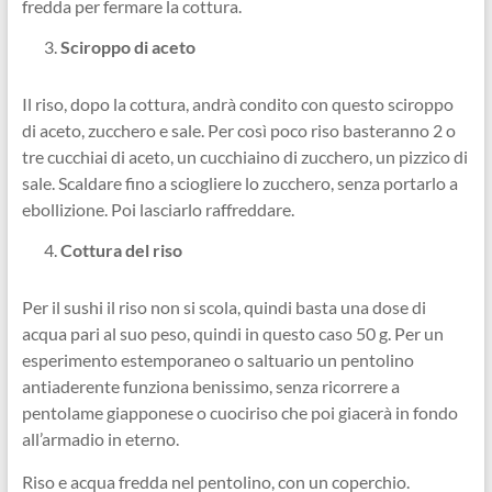
fredda per fermare la cottura.
Sciroppo di aceto
Il riso, dopo la cottura, andrà condito con questo sciroppo
di aceto, zucchero e sale. Per così poco riso basteranno 2 o
tre cucchiai di aceto, un cucchiaino di zucchero, un pizzico di
sale. Scaldare fino a sciogliere lo zucchero, senza portarlo a
ebollizione. Poi lasciarlo raffreddare.
Cottura del riso
Per il sushi il riso non si scola, quindi basta una dose di
acqua pari al suo peso, quindi in questo caso 50 g. Per un
esperimento estemporaneo o saltuario un pentolino
antiaderente funziona benissimo, senza ricorrere a
pentolame giapponese o cuociriso che poi giacerà in fondo
all’armadio in eterno.
Riso e acqua fredda nel pentolino, con un coperchio.