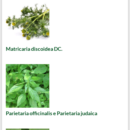
Matricaria discoidea DC.
Parietaria officinalis e Parietaria judaica