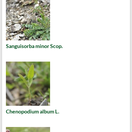
Sanguisorba minor Scop.
Chenopodium album L.