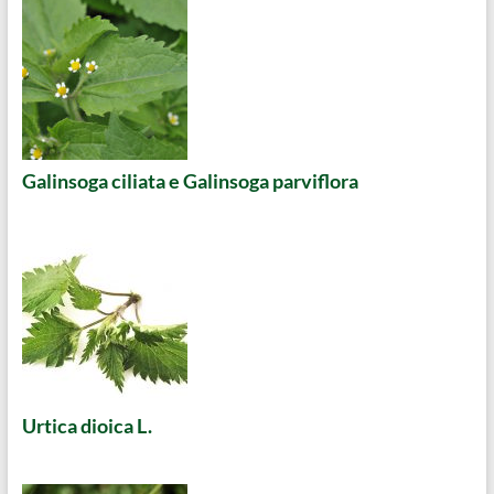
Galinsoga ciliata e Galinsoga parviflora
Urtica dioica L.