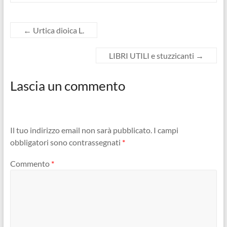
←
Urtica dioica L.
LIBRI UTILI e stuzzicanti
→
Lascia un commento
Il tuo indirizzo email non sarà pubblicato.
I campi
obbligatori sono contrassegnati
*
Commento
*