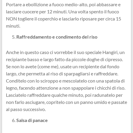
Portare a ebollizione a fuoco medio-alto, poi abbassare e
lasciare cuocere per 12 minuti. Una volta spento il fuoco
NON togliere il coperchio e lasciarlo riposare per circa 15
minuti.
Raffreddamento e condimento del riso
Anche in questo caso ci vorrebbe il suo speciale Hangiri, un
recipiante basso e largo fatto da piccole doghe di cipresso.
Se non lo avete (come me), usate un recipiente dal fondo
largo, che permetta al riso di sparpagliarsi e raffreddare.
Conditelo con lo sciroppo e mescolatelo con una spatola di
legno, facendo attenzione a non spappolare i chicchi di riso.
Lasciatelo raffreddare qualche minuto, poi radunatelo per
non farlo asciugare, copritelo con un panno umido e passate
al passo successivo.
Salsa di panace