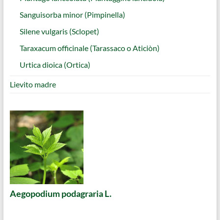
Sanguisorba minor (Pimpinella)
Silene vulgaris (Sclopet)
Taraxacum officinale (Tarassaco o Aticiòn)
Urtica dioica (Ortica)
Lievito madre
Aegopodium podagraria L.