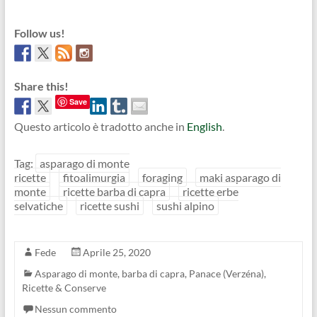
Follow us!
Share this!
Save
Questo articolo è tradotto anche in
English
.
Tag:
asparago di monte
ricette
fitoalimurgia
foraging
maki asparago di
monte
ricette barba di capra
ricette erbe
selvatiche
ricette sushi
sushi alpino
Fede
Aprile 25, 2020
Asparago di monte, barba di capra
,
Panace (Verzéna)
,
Ricette & Conserve
Nessun commento