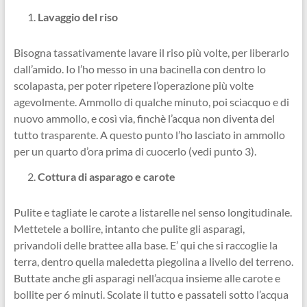
Lavaggio del riso
Bisogna tassativamente lavare il riso più volte, per liberarlo
dall’amido. Io l’ho messo in una bacinella con dentro lo
scolapasta, per poter ripetere l’operazione più volte
agevolmente. Ammollo di qualche minuto, poi sciacquo e di
nuovo ammollo, e così via, finchè l’acqua non diventa del
tutto trasparente. A questo punto l’ho lasciato in ammollo
per un quarto d’ora prima di cuocerlo (vedi punto 3).
Cottura di asparago e carote
Pulite e tagliate le carote a listarelle nel senso longitudinale.
Mettetele a bollire, intanto che pulite gli asparagi,
privandoli delle brattee alla base. E’ qui che si raccoglie la
terra, dentro quella maledetta piegolina a livello del terreno.
Buttate anche gli asparagi nell’acqua insieme alle carote e
bollite per 6 minuti. Scolate il tutto e passateli sotto l’acqua