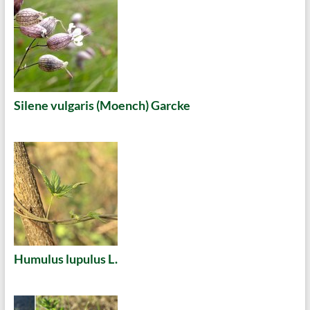
Silene vulgaris (Moench) Garcke
Humulus lupulus L.