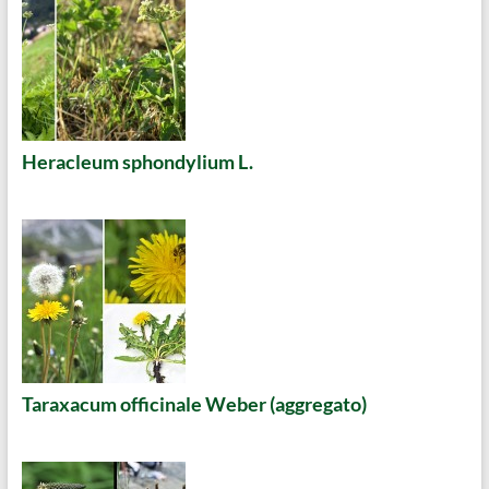
Heracleum sphondylium L.
Taraxacum officinale Weber (aggregato)