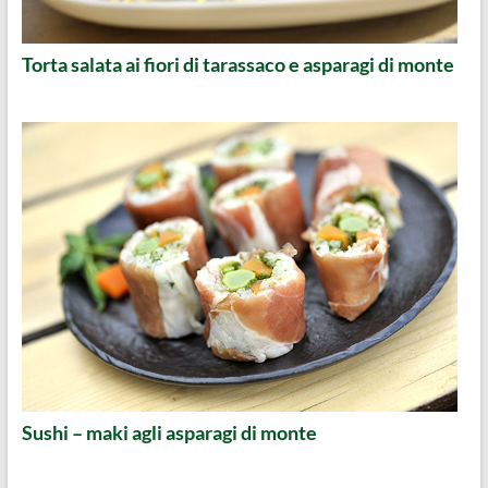
Torta salata ai fiori di tarassaco e asparagi di monte
Sushi – maki agli asparagi di monte