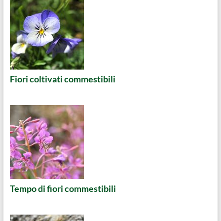
Fiori coltivati commestibili
Tempo di fiori commestibili